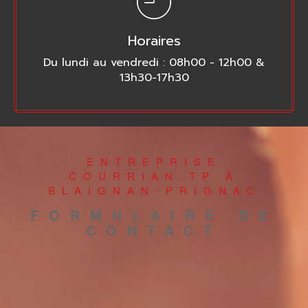
Horaires
Du lundi au vendredi : 08h00 - 12h00 &
13h30-17h30
ENTREPRISE
COURRIAN TP À
BLAIGNAN-PRIGNAC
FORMULAIRE DE
CONTACT