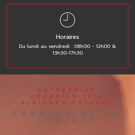
Horaires
Du lundi au vendredi : 08h00 - 12h00 &
13h30-17h30
ENTREPRISE
COURRIAN TP À
BLAIGNAN-PRIGNAC
FORMULAIRE DE
CONTACT