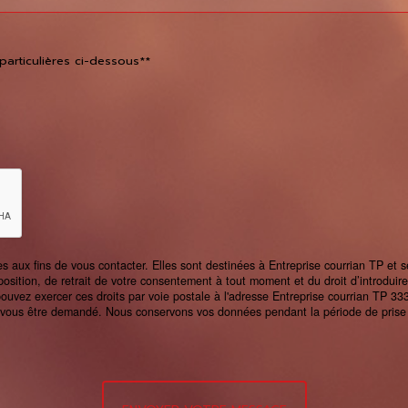
particulières ci-dessous**
ux fins de vous contacter. Elles sont destinées à Entreprise courrian TP et se
’opposition, de retrait de votre consentement à tout moment et du droit d’introdui
uvez exercer ces droits par voie postale à l'adresse Entreprise courrian TP 333
rra vous être demandé. Nous conservons vos données pendant la période de prise 