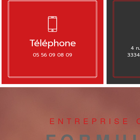
Téléphone
4 r
05 56 09 08 09
3334
ENTREPRISE 