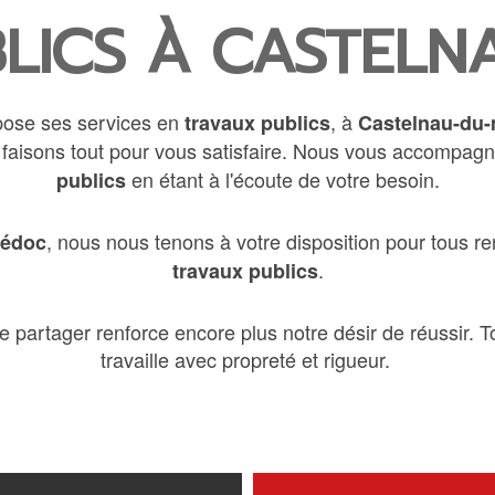
LICS À CASTEL
pose ses services en
, à
travaux publics
Castelnau-du
us faisons tout pour vous satisfaire. Nous vous accompag
en étant à l'écoute de votre besoin.
publics
, nous nous tenons à votre disposition pour tous r
médoc
.
travaux publics
e partager renforce encore plus notre désir de réussir. To
travaille avec propreté et rigueur.