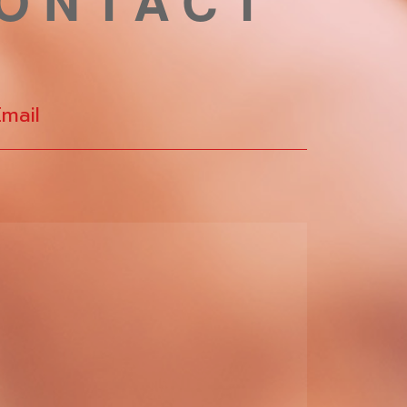
CONTACT
Email