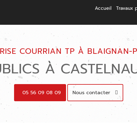
Accueil
Travaux 
RISE COURRIAN TP À BLAIGNAN-
UBLICS À CASTELNA
05 56 09 08 09
Nous contacter