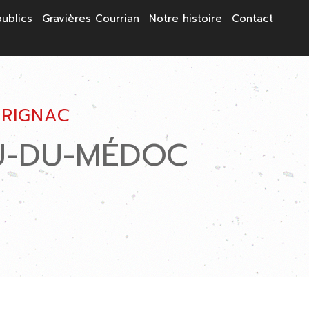
publics
Gravières Courrian
Notre histoire
Contact
PRIGNAC
U-DU-MÉDOC