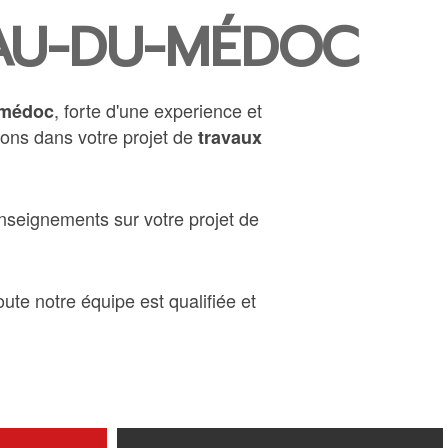
NAU-DU-MÉDOC
, forte d'une experience et
-médoc
nons dans votre projet de
travaux
enseignements sur votre projet de
ute notre équipe est qualifiée et