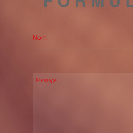
FORMUL
Nom