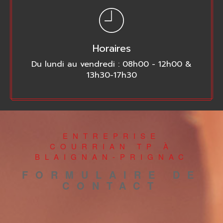
Horaires
Du lundi au vendredi : 08h00 - 12h00 &
13h30-17h30
ENTREPRISE
COURRIAN TP À
BLAIGNAN-PRIGNAC
FORMULAIRE DE
CONTACT