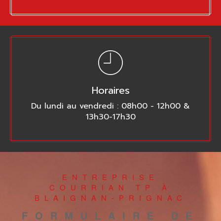
Horaires
Du lundi au vendredi : 08h00 - 12h00 &
13h30-17h30
ENTREPRISE
COURRIAN TP À
BLAIGNAN-PRIGNAC
FORMULAIRE DE